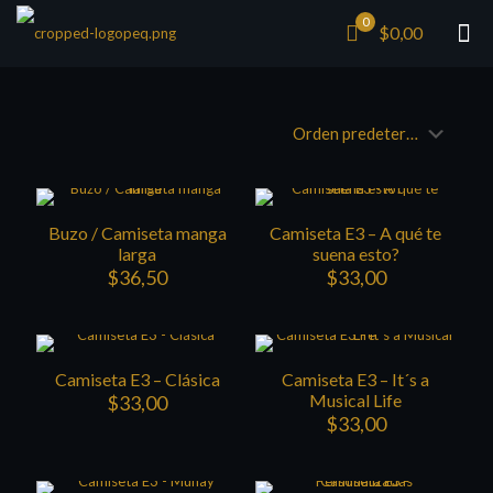
0
$0,00
Buzo / Camiseta manga
Camiseta E3 – A qué te
larga
suena esto?
$
36,50
$
33,00
Camiseta E3 – Clásica
Camiseta E3 – It´s a
Musical Life
$
33,00
$
33,00