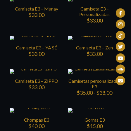
Camiseta E3 – Munay
Camiseta E3 –
Personalizadas
$
33,00
$
33,00
Camiseta E3 – YA SÉ
Camiseta E3 – Zen
$
33,00
$
33,00
Camiseta E3 – ZIPPO
Camisetas personalizadas
E3
$
33,00
Rango
$
35,00
-
$
38,00
de
precios:
desde
$35,00
Chompas E3
Gorras E3
hasta
$38,00
$
40,00
$
15,00