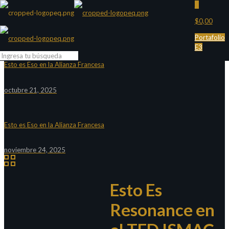
0
$0,00
Portafolio
E3
Esto es Eso en la Alianza Francesa
octubre 21, 2025
Esto es Eso en la Alianza Francesa
noviembre 24, 2025
Esto Es
Resonance en