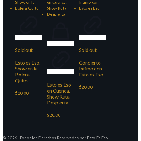
Sold out
Sold out
Esto es Eso.
Concierto
Show en la
Intimo con
Bolera
Esto es Eso
Quito
Esto es Eso
$
20,00
en Cuenca.
$
20,00
Show Ruta
Despierta
$
20,00
© 2026. Todos los Derechos Reservados por Esto Es Eso