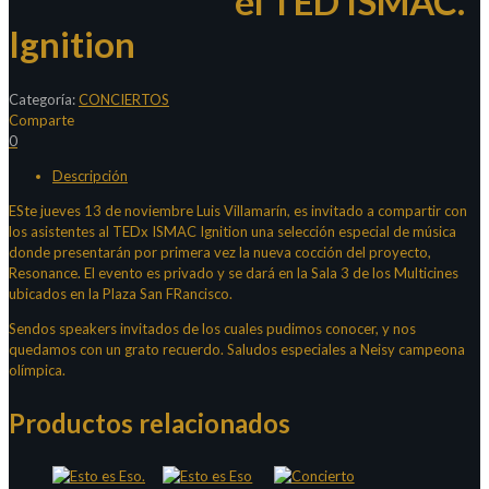
el TED ISMAC.
Ignition
Categoría:
CONCIERTOS
Comparte
0
Descripción
ESte jueves 13 de noviembre Luis Villamarín, es invitado a compartir con
los asistentes al TEDx ISMAC Ignition una selección especial de música
donde presentarán por primera vez la nueva cocción del proyecto,
Resonance. El evento es privado y se dará en la Sala 3 de los Multicines
ubicados en la Plaza San FRancisco.
Sendos speakers invitados de los cuales pudimos conocer, y nos
quedamos con un grato recuerdo. Saludos especiales a Neisy campeona
olímpica.
Productos relacionados