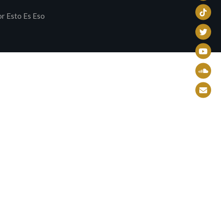
r Esto Es Eso