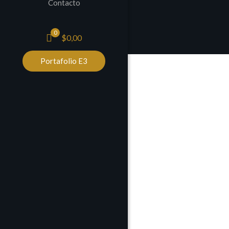
Contacto
0
$0,00
Portafolio E3