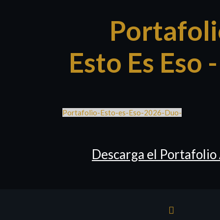
Portafol
Esto Es Eso 
Portafolio-Esto-es-Eso-2026-Duo-
Descarga el Portafoli